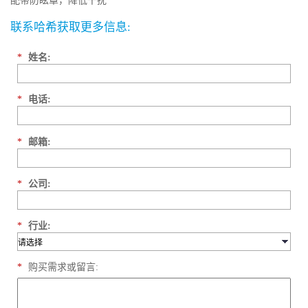
配带防眩罩，降低干扰
联系哈希获取更多信息:
*
姓名:
*
电话:
*
邮箱:
*
公司:
*
行业:
*
购买需求或留言: