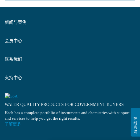
新闻与案例
会员中心
联系我们
支持中心
WATER QUALITY PRODUCTS FOR GOVERNMENT BUYERS
Hach has a complete portfolio of instruments and chemistries with support
and services to help you get the right results.
了解更多