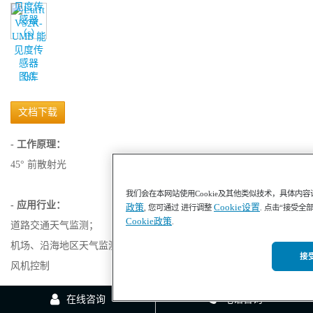
图库
文档下载
- 工作原理：
45° 前散射光
我们会在本网站使用Cookie及其他类似技术，具体内
- 应用行业：
政策
Cookie设置
, 您可通过 进行调整
. 点击“接受全
Cookie政策
.
道路交通天气监测；
机场、沿海地区天气监测；
接受
风机控制
在线咨询
电话咨询
- 仪器特点：