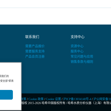
联系我们
支持中心
需要产品报价
资源中心
需要服务支持
服务中心
产品会员注册
常见问题与应用
销售条款与细则
阅我们的
“接受全部”即表
隐私政策
/
Cookie 政策
/
Cookie 设置
/
沪ICP备13034148号-4
/
沪公网安备3101
© 版权 2015-2026 哈希中国版权所有
/
哈希水质分析仪器（上海）有限