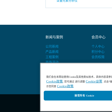
含量元素分析仪
新闻与案例
会员中心
公司新闻
个人中心
产品新闻
积分中心
工程案例
会员权限
市场活动
活动预告
我们会在本网站使用Cookie及其他类似技术，具体内容请参
Cookie政策
Cookie设置
, 您可通过 进行调整
. 点击
Cookie政策
示您同意
.
接受所有 Cookie
400-686-8899 / 800-840-6026
哈希HACH中国官网-专业水质分析仪器