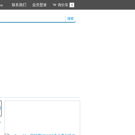
na
联系我们
会员登录
询价车
0
搜索