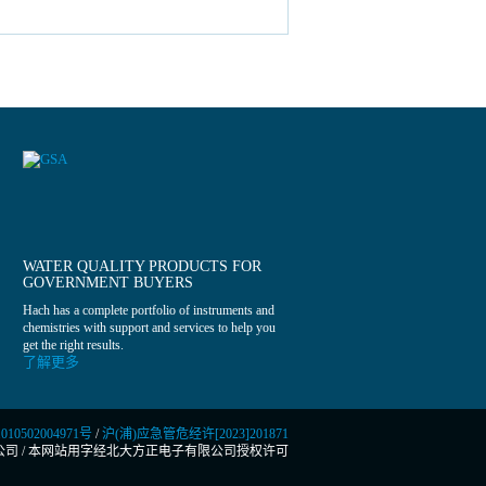
WATER QUALITY PRODUCTS FOR
GOVERNMENT BUYERS
Hach has a complete portfolio of instruments and
chemistries with support and services to help you
get the right results.
了解更多
0502004971号
/
沪(浦)应急管危经许[2023]201871
公司
/
本网站用字经北大方正电子有限公司授权许可