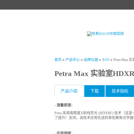
首页
产品中心
试剂中心
行业
首页
产品中心
品牌仪器
XOS
Petra Ma
Petra Max 实验室H
产品介绍
下载
技术指标
- 测量原理：
Petra 采用高精度X射线荧光 (HDXRF) 技
了提升）支持。该技术应用先进的单色聚焦光学器
- 应用领域：