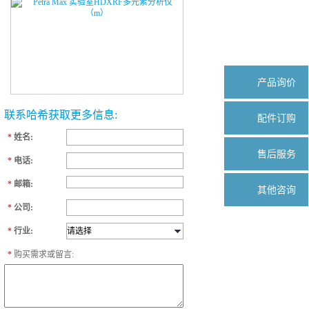
产品询价
联系哈希获取更多信息:
配件订购
*
姓名:
售后服务
*
电话:
*
邮箱:
其他咨询
*
公司:
*
行业:
*
购买需求或留言: