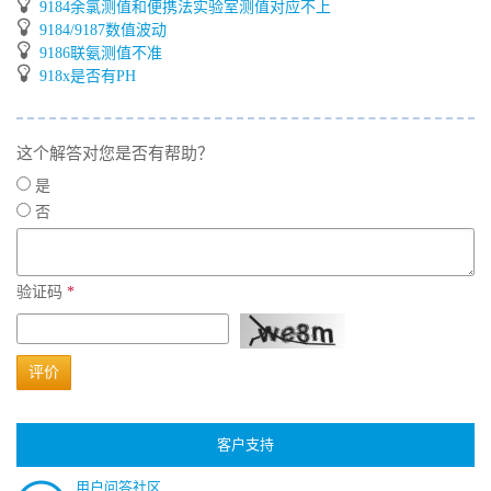
9184余氯测值和便携法实验室测值对应不上
9184/9187数值波动
9186联氨测值不准
918x是否有PH
这个解答对您是否有帮助？
是
否
验证码
*
评价
客户支持
用户问答社区