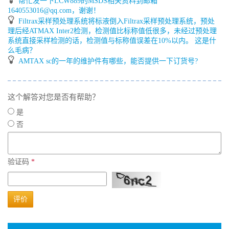
帮忙发一下LCW889的MSDS相关资料到邮箱
1640553016@qq.com，谢谢！
Filtrax采样预处理系统将标液倒入Filtrax采样预处理系统，预处
理后经ATMAX Inter2检测，检测值比标称值低很多，未经过预处理
系统直接采样检测的话，检测值与标称值误差在10%以内。 这是什
么毛病？
AMTAX sc的一年的维护件有哪些，能否提供一下订货号?
这个解答对您是否有帮助？
是
否
验证码
*
评价