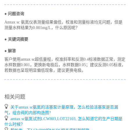
● 问题咨询
Amtax sc 氨氮仪表测量结果偏低，校准和测量标液均无问题，但是
测量水样结果为0.001mg/L，什么原因呢？
● 关键词摘要
● 解答
客户使用amtax sc超低量程，校准斜率和反测0.4标液数据正常，测定
水样数据0.001，更换新电极后，水样数据0.05；建议反测0.05标液，
若数据也呈现明显偏低现象，建议更换电极。
相关问题
关于amtax sc氨氮的活塞泵计量原理，怎么检验活塞泵是否漏
气，组合阀的内部构造图?
amtax sc氨氮试剂LCW803,LOT22103, 怎么知道它的生产日期是
什么时候？