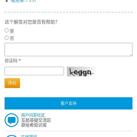
吸光率 > 3.5！
这个解答对您是否有帮助？
是
否
验证码
*
评价
客户支持
用户问答社区
互助答疑交流区
原哈希知识库
在线提问