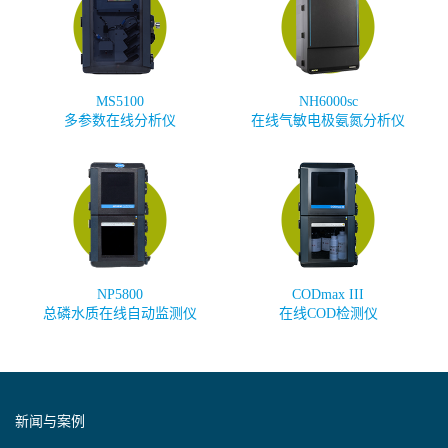
MS5100
NH6000sc
多参数在线分析仪
在线气敏电极氨氮分析仪
NP5800
CODmax III
总磷水质在线自动监测仪
在线COD检测仪
新闻与案例