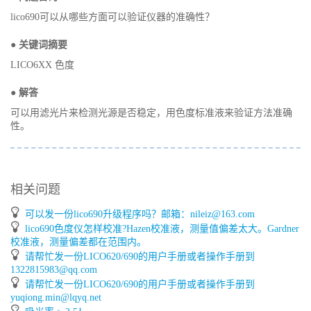
lico690可以从哪些方面可以验证仪器的准确性？
● 关键词摘要
LICO6XX 色度
● 解答
可以用滤光片来检测光源是否稳定，用色度标准液来验证方法准确
性。
相关问题
可以发一份lico690升级程序吗？邮箱：nileiz@163.com
lico690色度仪怎样校准?Hazen校准液，测量值偏差太大。Gardner
校准液，测量偏差都在范围内。
请帮忙发一份LICO620/690的用户手册或者操作手册到
1322815983@qq.com
请帮忙发一份LICO620/690的用户手册或者操作手册到
yuqiong.min@lqyq.net