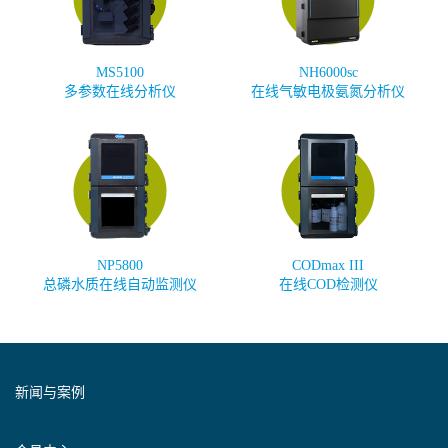
MS5100
NH6000sc
多参数在线分析仪
在线气敏电极氨氮分析仪
NP5800
CODmax III
总磷水质在线自动监测仪
在线COD检测仪
新闻与案例