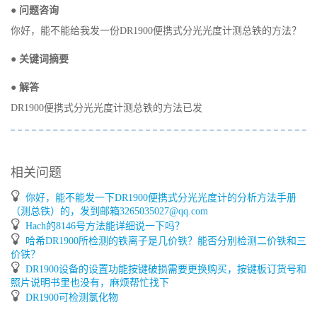
● 问题咨询
你好，能不能给我发一份DR1900便携式分光光度计测总铁的方法？
● 关键词摘要
● 解答
DR1900便携式分光光度计测总铁的方法已发
相关问题
你好，能不能发一下DR1900便携式分光光度计的分析方法手册
（测总铁）的，发到邮箱3265035027@qq.com
Hach的8146号方法能详细说一下吗？
哈希DR1900所检测的铁离子是几价铁？能否分别检测二价铁和三
价铁？
DR1900设备的设置功能按键破损需要更换购买，按键板订货号和
照片说明书里也没有，麻烦帮忙找下
DR1900可检测氯化物