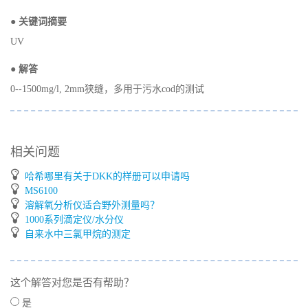
● 关键词摘要
UV
● 解答
0--1500mg/l, 2mm狭缝，多用于污水cod的测试
相关问题
哈希哪里有关于DKK的样册可以申请吗
MS6100
溶解氧分析仪适合野外测量吗？
1000系列滴定仪/水分仪
自来水中三氯甲烷的测定
这个解答对您是否有帮助？
是