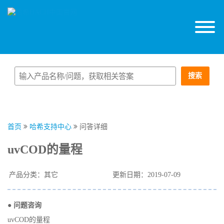
搜索
首页
哈希支持中心
问答详细
uvCOD的量程
产品分类：其它
更新日期：2019-07-09
● 问题咨询
uvCOD的量程