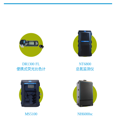
DR1300 FL
NT6800
便携式荧光比色计
总氮监测仪
MS5100
NH6000sc