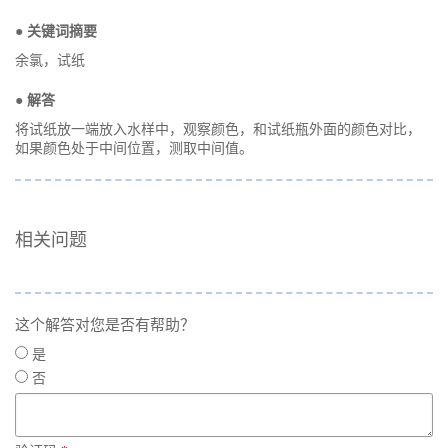
● 关键词摘要
余氯，试纸
● 解答
将试纸放一端放入水样中，观察颜色，和试纸瓶外面的颜色对比，
如果颜色处于中间位置，测取中间值。
相关问题
这个解答对您是否有帮助？
是
否