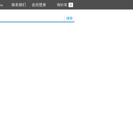
na
联系我们
会员登录
询价车
0
搜索