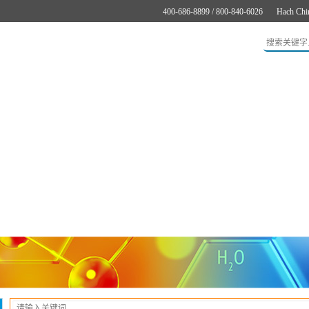
400-686-8899 / 800-840-6026
Hach Chi
应用
新闻与案例
服务支持
关于哈希
在线购买