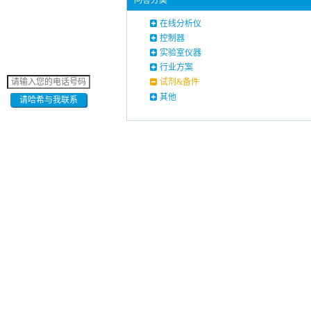
问答分类
在线分析仪
控制器
实验室仪器
行业方案
试剂&备件
其他
请哈希与我联系