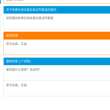
关于哈希在线余氯总氯试剂套装的鉴别
如何鉴别哈希在线余氯总氯试剂套装
最佳答案
官方出品，正品
最新回答 (2个回答)
鉴别是什么意思？验证吗？
官方出品，正品