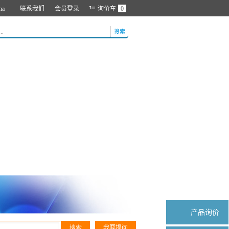
na
联系我们
会员登录
询价车
0
搜索
产品询价
搜索
我要提问