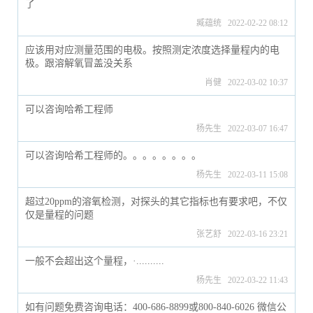
了
臧蕴统 2022-02-22 08:12
应该用对应测量范围的电极。按照测定浓度选择量程内的电
极。跟溶解氧冒盖没关系
肖健 2022-03-02 10:37
可以咨询哈希工程师
杨先生 2022-03-07 16:47
可以咨询哈希工程师的。。。。。。。。
杨先生 2022-03-11 15:08
超过20ppm的溶氧检测，对探头的其它指标也有要求吧，不仅
仅是量程的问题
张艺舒 2022-03-16 23:21
一般不会超出这个量程，·..........
杨先生 2022-03-22 11:43
如有问题免费咨询电话：400-686-8899或800-840-6026 微信公