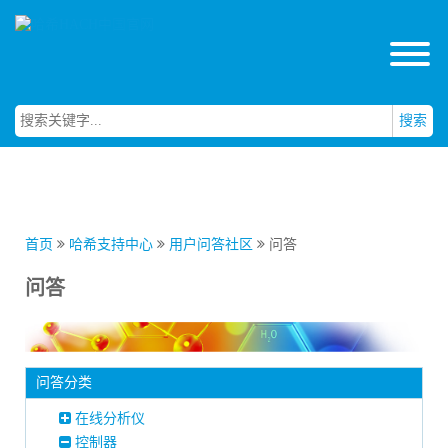
搜索
首页
哈希支持中心
用户问答社区
问答
问答
问答分类
在线分析仪
控制器