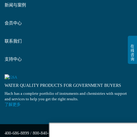
新闻与案例
会员中心
联系我们
支持中心
WATER QUALITY PRODUCTS FOR GOVERNMENT BUYERS
Hach has a complete portfolio of instruments and chemistries with support
and services to help you get the right results.
了解更多
400-686-8899 / 800-840-6026