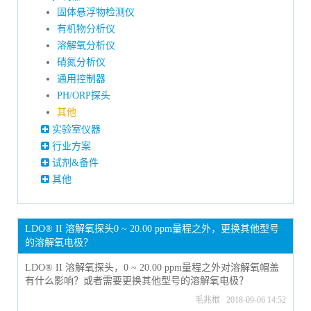
固体悬浮物检测仪
有机物分析仪
溶解氧分析仪
硝氮分析仪
通用控制器
PH/ORP探头
其他
实验室仪器
行业方案
试剂&备件
其他
LDO® II 溶解氧探头0 ~ 20.00 ppm量程之外，更换其他型号
的溶解氧电极？
LDO® II 溶解氧探头，0 ~ 20.00 ppm量程之外对溶解氧帽盖
有什么影响？或者需要更换其他型号的溶解氧电极？
毛兆根 2018-09-06 14:52