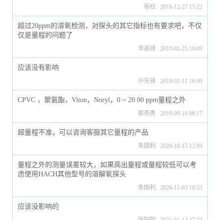
程权 2018-12-27 15:22
超过20ppm的溶氧检测，对探头的其它指标也有要求吧，不仅
仅是量程的问题了
李高锋 2019-01-25 16:09
应该没有影响
许先锋 2019-02-11 16:00
CPVC ，聚氨酯，Viton，Noryl，0 ~ 20.00 ppm量程之外
蔡燕勇 2019-09-10 08:17
超量程不准，可以咨询客服其它量程的产品
朱国利 2020-10-15 12:09
量程之外的测量误差较大，如果高出量程或量程较低可以考
虑使用HACH其他型号的溶解氧探头
朱国利 2020-11-03 10:53
应该没影响的