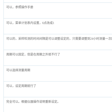
可以，参照操作手册
可以，菜单计划表内设置，6点改成1
可以的，采样检测的时间间隔是可以调整设定的，只需要调整到24小时测量一次
周期可以固定，但是在周期之外就不行了
可以选择测量周期
可以，设定周期就行了
完全可以。根据仪器操作说明重新设定。