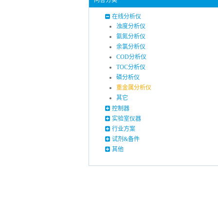
问答分类
在线分析仪
浊度分析仪
氨氮分析仪
余氯分析仪
COD分析仪
TOC分析仪
磷分析仪
重金属分析仪
其它
控制器
实验室仪器
行业方案
试剂&备件
其他