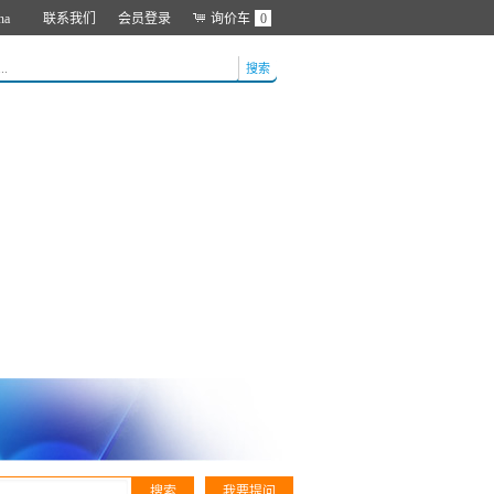
na
联系我们
会员登录
询价车
0
搜索
搜索
我要提问