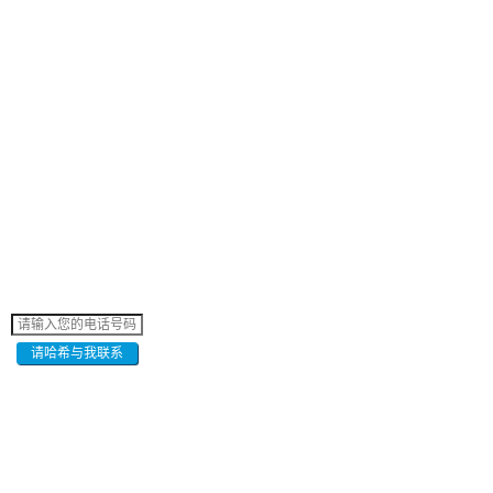
请哈希与我联系