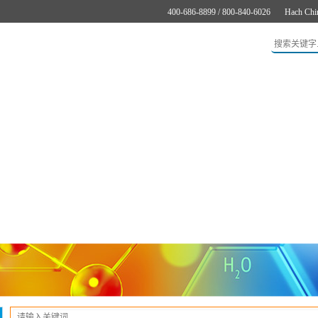
400-686-8899 / 800-840-6026
Hach Chi
应用
新闻与案例
服务支持
关于哈希
在线购买