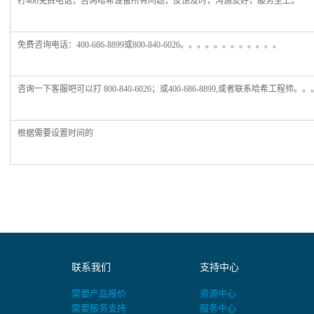
打400免费电话，咨询哈希设备所有问题，反馈及时，沟通友好，服务至上。
免费咨询电话：400-686-8899或800-840-6026。。。。。。。。。。。。
咨询一下客服吧可以打 800-840-6026；或400-686-8899,或者联系哈希工程师。
根据需要设置时间的
联系我们
支持中心
需要产品报价
资源中心
需要服务支持
服务中心